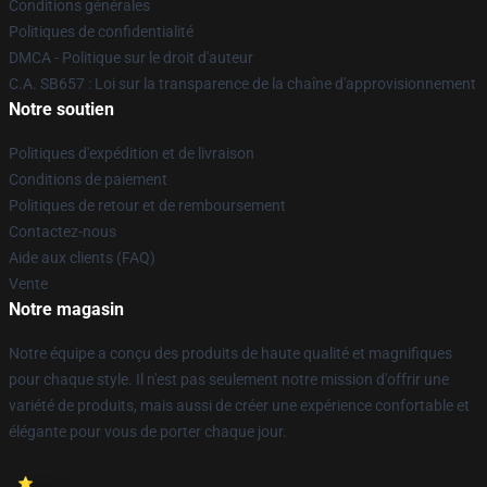
Conditions générales
Politiques de confidentialité
DMCA - Politique sur le droit d'auteur
C.A. SB657 : Loi sur la transparence de la chaîne d'approvisionnement
Notre soutien
Politiques d'expédition et de livraison
Conditions de paiement
Politiques de retour et de remboursement
Contactez-nous
Aide aux clients (FAQ)
Vente
Notre magasin
Notre équipe a conçu des produits de haute qualité et magnifiques
pour chaque style. Il n'est pas seulement notre mission d'offrir une
variété de produits, mais aussi de créer une expérience confortable et
élégante pour vous de porter chaque jour.