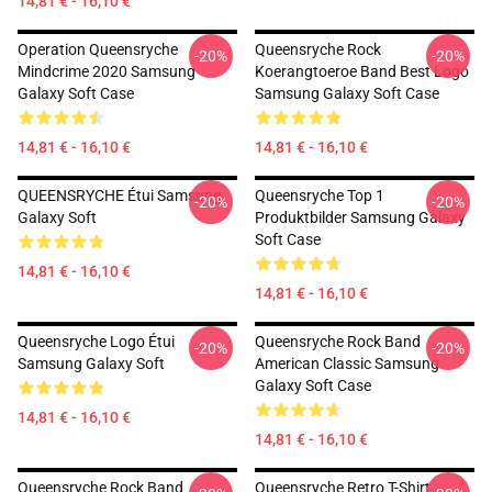
14,81 € - 16,10 €
Operation Queensryche
Queensryche Rock
-20%
-20%
Mindcrime 2020 Samsung
Koerangtoeroe Band Best Logo
Galaxy Soft Case
Samsung Galaxy Soft Case
14,81 € - 16,10 €
14,81 € - 16,10 €
QUEENSRYCHE Étui Samsung
Queensryche Top 1
-20%
-20%
Galaxy Soft
Produktbilder Samsung Galaxy
Soft Case
14,81 € - 16,10 €
14,81 € - 16,10 €
Queensryche Logo Étui
Queensryche Rock Band
-20%
-20%
Samsung Galaxy Soft
American Classic Samsung
Galaxy Soft Case
14,81 € - 16,10 €
14,81 € - 16,10 €
Queensryche Rock Band
Queensryche Retro T-Shirt