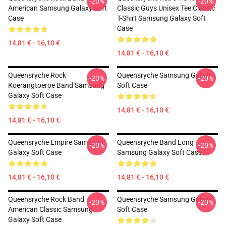
-20%
-20%
American Samsung Galaxy Soft
Classic Guys Unisex Tee Classic
Case
T-Shirt Samsung Galaxy Soft
Case
14,81 € - 16,10 €
14,81 € - 16,10 €
Queensryche Rock
Queensryche Samsung Galaxy
-20%
-20%
Koerangtoeroe Band Samsung
Soft Case
Galaxy Soft Case
14,81 € - 16,10 €
14,81 € - 16,10 €
Queensryche Empire Samsung
Queensryche Band Long
-20%
-20%
Galaxy Soft Case
Samsung Galaxy Soft Case
14,81 € - 16,10 €
14,81 € - 16,10 €
Queensryche Rock Band
Queensryche Samsung Galaxy
-20%
-20%
American Classic Samsung
Soft Case
Galaxy Soft Case